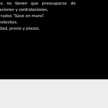
tes no tienen que preocuparse de
aciones y contrataciones.
rados “llave en mano”.
olestias.
ad, precio y plazos.