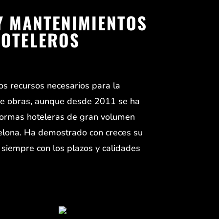
Y MANTENIMIENTOS
HOTELEROS
s recursos necesarios para la
 de obras, aunque desde 2011 se ha
eformas hoteleras de gran volumen
elona. Ha demostrado con creces su
siempre con los plazos y calidades