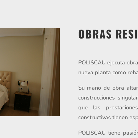
OBRAS RES
POLISCAU ejecuta obras
nueva planta como rehab
Su mano de obra altam
construcciones singula
que las prestacione
constructivas tienen esp
POLISCAU tiene pasión 