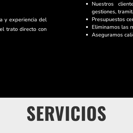
Nuestros clien
gestiones, tramit
Presupuestos cer
ia y experiencia del
Eliminamos las m
el trato directo con
Aseguramos calid
SERVICIOS