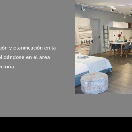
n y planificación en la
olidándose en el área
ctoria.